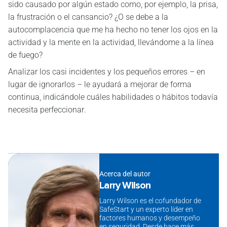
sido causado por algún estado como, por ejemplo, la prisa,
la frustración o el cansancio? ¿O se debe a la
autocomplacencia que me ha hecho no tener los ojos en la
actividad y la mente en la actividad, llevándome a la línea
de fuego?
Analizar los casi incidentes y los pequeños errores – en
lugar de ignorarlos – le ayudará a mejorar de forma
continua, indicándole cuáles habilidades o hábitos todavía
necesita perfeccionar.
Acerca del autor
Larry Wilson
Larry Wilson es el cofundador de
SafeStart y un experto líder en
factores humanos y desempeño
en seguridad. Desde hace más