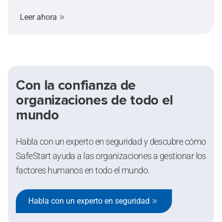
pues experimentamos cambios drásticos en
Leer ahora
nuestras vidas, sin excepciones.
Con la confianza de
organizaciones de todo el
mundo
Habla con un experto en seguridad y descubre cómo
SafeStart ayuda a las organizaciones a gestionar los
factores humanos en todo el mundo.
Habla con un experto en seguridad