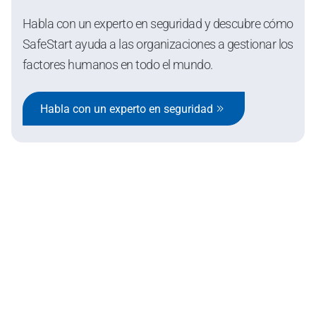
Habla con un experto en seguridad y descubre cómo
SafeStart ayuda a las organizaciones a gestionar los
factores humanos en todo el mundo.
Habla con un experto en seguridad
SafeStart Europe Limited
6 Cedar Crescent Cedar Park,
Newport Rd Westport,
County Mayo Ireland