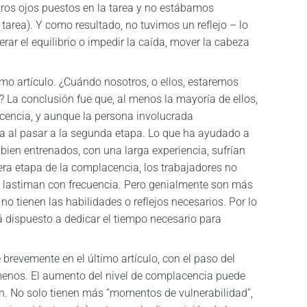
stros ojos puestos en la tarea y no estábamos
area). Y como resultado, no tuvimos un reflejo – lo
erar el equilibrio o impedir la caída, mover la cabeza
imo artículo. ¿Cuándo nosotros, o ellos, estaremos
La conclusión fue que, al menos la mayoría de ellos,
cencia, y aunque la persona involucrada
a al pasar a la segunda etapa. Lo que ha ayudado a
bien entrenados, con una larga experiencia, sufrían
mera etapa de la complacencia, los trabajadores no
se lastiman con frecuencia. Pero genialmente son más
o tienen las habilidades o reflejos necesarios. Por lo
stá dispuesto a dedicar el tiempo necesario para
evemente en el último artículo, con el paso del
menos. El aumento del nivel de complacencia puede
en. No solo tienen más “momentos de vulnerabilidad”,