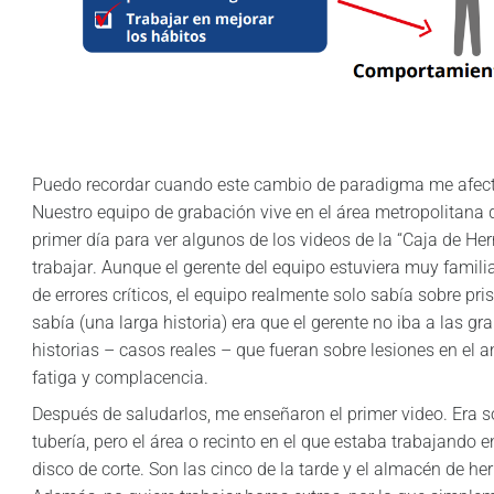
Puedo recordar cuando este cambio de paradigma me afectó
Nuestro equipo de grabación vive en el área metropolitana
primer día para ver algunos de los videos de la “Caja de He
trabajar. Aunque el gerente del equipo estuviera muy famili
de errores críticos, el equipo realmente solo sabía sobre pri
sabía (una larga historia) era que el gerente no iba a las g
historias – casos reales – que fueran sobre lesiones en el a
fatiga y complacencia.
Después de saludarlos, me enseñaron el primer video. Era s
tubería, pero el área o recinto en el que estaba trabajando 
disco de corte. Son las cinco de la tarde y el almacén de h