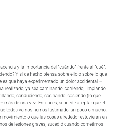
acencia y la importancia del “cuándo” frente al “qué”.
iendo? Y si de hecho piensa sobre ello o sobre lo que
le es que haya experimentado un dolor accidental –
ha realizado, ya sea caminando, corriendo, limpiando,
tillando, conduciendo, cocinando, cosiendo (lo que
 – más de una vez. Entonces, si puede aceptar que el
rque todos ya nos hemos lastimado, un poco o mucho,
 movimiento o que las cosas alrededor estuvieran en
minos de lesiones graves, sucedió cuando cometimos