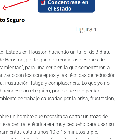
. Estaba en Houston haciendo un taller de 3 días.
 de Houston, por lo que nos reunimos después del
rramientas”, para una serie en la que comenzaron a
arizado con los conceptos y las técnicas de reducción
sa, frustración, fatiga y complacencia. Lo que yo no
rabaciones con el equipo, por lo que solo pedían
mbiente de trabajo causadas por la prisa, frustración,
obre un hombre que necesitaba cortar un trozo de
en esa central eléctrica era muy pequeño para usar su
erramientas está a unos 10 o 15 minutos a pie.