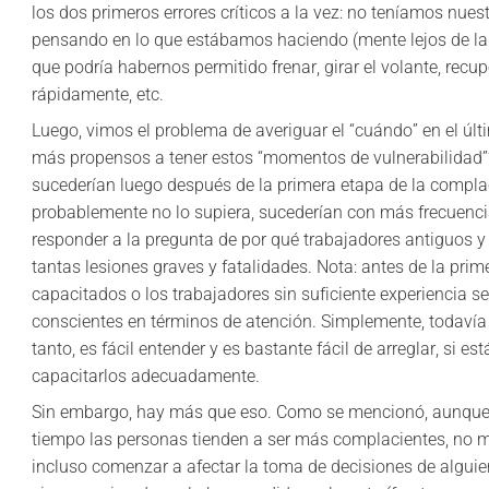
los dos primeros errores críticos a la vez: no teníamos nue
pensando en lo que estábamos haciendo (mente lejos de la t
que podría habernos permitido frenar, girar el volante, recup
rápidamente, etc.
Luego, vimos el problema de averiguar el “cuándo” en el últ
más propensos a tener estos “momentos de vulnerabilidad”? 
sucederían luego después de la primera etapa de la compla
probablemente no lo supiera, sucederían con más frecuenci
responder a la pregunta de por qué trabajadores antiguos y 
tantas lesiones graves y fatalidades. Nota: antes de la pri
capacitados o los trabajadores sin suficiente experiencia 
conscientes en términos de atención. Simplemente, todavía n
tanto, es fácil entender y es bastante fácil de arreglar, si e
capacitarlos adecuadamente.
Sin embargo, hay más que eso. Como se mencionó, aunque br
tiempo las personas tienden a ser más complacientes, no 
incluso comenzar a afectar la toma de decisiones de algui