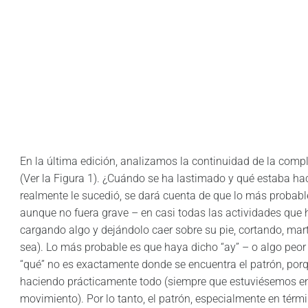
En la última edición, analizamos la continuidad de la compl
(Ver la Figura 1). ¿Cuándo se ha lastimado y qué estaba hac
realmente le sucedió, se dará cuenta de que lo más probab
aunque no fuera grave – en casi todas las actividades que 
cargando algo y dejándolo caer sobre su pie, cortando, mar
sea). Lo más probable es que haya dicho “ay” – o algo peor
“qué” no es exactamente donde se encuentra el patrón, po
haciendo prácticamente todo (siempre que estuviésemos en
movimiento). Por lo tanto, el patrón, especialmente en tér