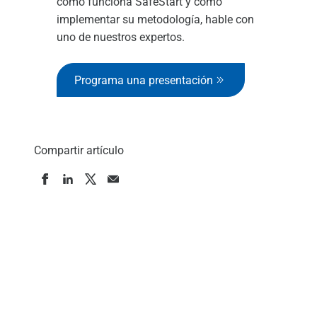
cómo funciona SafeStart y cómo
implementar su metodología, hable con
uno de nuestros expertos.
Programa una presentación
Compartir artículo