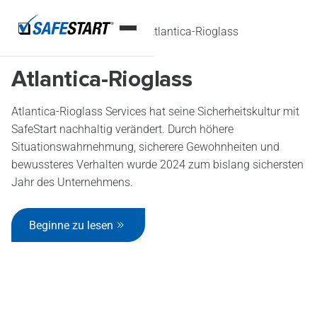
Startseite
Fallstudien
Atlantica-Rioglass
Atlantica-Rioglass
Atlantica-Rioglass Services hat seine Sicherheitskultur mit
SafeStart nachhaltig verändert. Durch höhere
Situationswahrnehmung, sicherere Gewohnheiten und
bewussteres Verhalten wurde 2024 zum bislang sichersten
Jahr des Unternehmens.
Beginne zu lesen