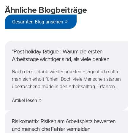
Ähnliche Blogbeiträge
Gesamten Blog ansehen
"Post holiday fatigue": Warum die ersten
Arbeitstage wichtiger sind, als viele denken
Nach dem Urlaub wieder arbeiten – eigentlich sollte
man sich erholt fühlen. Doch viele Menschen starten
überraschend müde in den Arbeitsalltag. Erfahren
Sie, warum Müdigkeit nach dem Urlaub so häufig
Artikel lesen
ist, welche Auswirkungen sie auf die
Arbeitssicherheit haben kann und wie sich der
Wiedereinstieg sicher und stressfrei gestalten lässt.
Risikomatrix: Risiken am Arbeitsplatz bewerten
und menschliche Fehler vermeiden