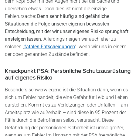
dem Kopf oder mit den Augen nicht bei der Sache und
übersehen etwas. Doch dies ist nicht die einzige
Fehlerursache:
Denn sehr häufig sind gefährliche
Situationen die Folge unserer eigenen bewussten
Entscheidung, mit der wir unser eigenes Risiko sprunghaft
ansteigen lassen.
Allerdings neigen wir auch eher zu
solchen „
fatalen Entscheidungen
“, wenn wir uns in einem
der oben genannten Zustände befinden.
Knackpunkt PSA: Persönliche Schutzausrüstung
auf eigenes Risiko
Besonders schwerwiegend ist die Situation dann, wenn es
sich um Fehler handelt, die eine Gefahr für Leib und Leben
darstellen. Kommt es zu Verletzungen oder Unfällen – am
Arbeitsplatz wie außerhalb – sind diese in 95 Prozent der
Fälle durch die Betroffenen selbst verursacht. Diese
Gefährdung der persönlichen Sicherheit ist umso größer,
wenn es um Fehler im Umgang mit der PSA (persönliche