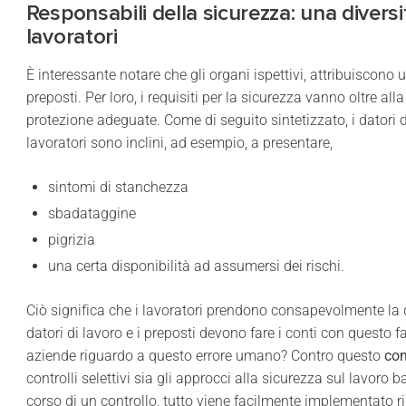
Responsabili della sicurezza: una diversif
lavoratori
È interessante notare che gli organi ispettivi, attribuiscono 
preposti. Per loro, i requisiti per la sicurezza vanno oltre al
protezione adeguate. Come di seguito sintetizzato, i datori d
lavoratori sono inclini, ad esempio, a presentare,
sintomi di stanchezza
sbadataggine
pigrizia
una certa disponibilità ad assumersi dei rischi.
Ciò significa che i lavoratori prendono consapevolmente la d
datori di lavoro e i preposti devono fare i conti con questo 
aziende riguardo a questo errore umano? Contro questo
com
controlli selettivi sia gli approcci alla sicurezza sul lavo
corso di un controllo, tutto viene facilmente implementato 