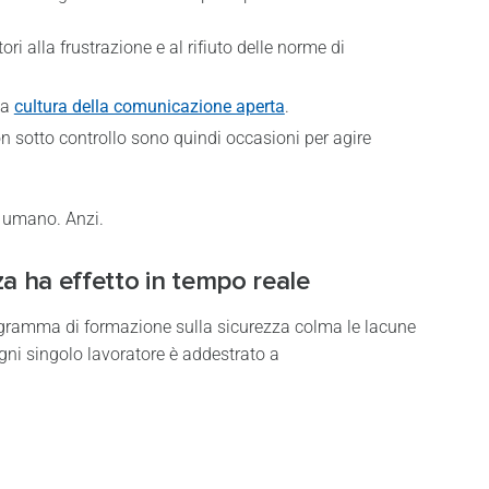
i alla frustrazione e al rifiuto delle norme di
na
cultura della comunicazione aperta
.
n sotto controllo sono quindi occasioni per agire
e umano. Anzi.
a ha effetto in tempo reale
rogramma di formazione sulla sicurezza colma le lacune
Ogni singolo lavoratore è addestrato a