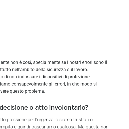
nte non è così, specialmente se i nostri errori sono il
ttutto nell’ambito della sicurezza sul lavoro.
di non indossare i dispositivi di protezione
ttiamo consapevolmente gli errori, in che modo si
olvere questo problema.
ecisione o atto involontario?
tto pressione per l’urgenza, o siamo frustrati o
 compito e quindi trascuriamo qualcosa. Ma questa non