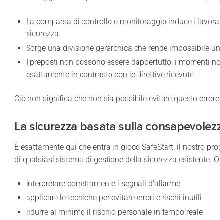
La comparsa di controllo e monitoraggio induce i lavorator
sicurezza.
Sorge una divisione gerarchica che rende impossibile u
I preposti non possono essere dappertutto: i momenti no
esattamente in contrasto con le direttive ricevute.
Ciò non significa che non sia possibile evitare questo error
La sicurezza basata sulla consapevolezz
È esattamente qui che entra in gioco SafeStart: il nostro p
di qualsiasi sistema di gestione della sicurezza esistente. 
interpretare correttamente i segnali d’allarme
applicare le tecniche per evitare errori e rischi inutili
ridurre al minimo il rischio personale in tempo reale