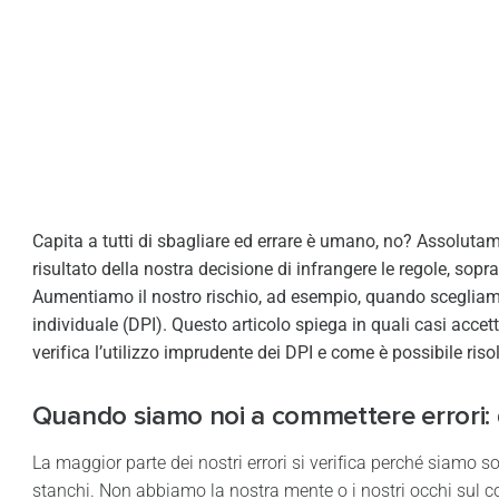
Capita a tutti di sbagliare ed errare è umano, no? Assolutame
risultato della nostra decisione di infrangere le regole, sopra
Aumentiamo il nostro rischio, ad esempio, quando scegliamo 
individuale (DPI). Questo articolo spiega in quali casi acce
verifica l’utilizzo imprudente dei DPI e come è possibile ris
Quando siamo noi a commettere errori: d
La maggior parte dei nostri errori si verifica perché siamo so
stanchi. Non abbiamo la nostra mente o i nostri occhi sul