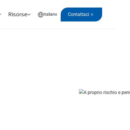
Risorse
Contattaci
Italiano
vorare in sicurezza è una decisione