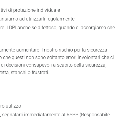
tivi di protezione individuale
tinuiamo ad utilizzarli regolarmente
re il DPI anche se difettoso, quando ci accorgiamo che
amente aumentare il nostro rischio per la sicurezza
 che questi non sono soltanto errori involontari che ci
di decisioni consapevoli a scapito della sicurezza,
ta, stanchi o frustrati.
ro utilizzo
enza, segnalarli immediatamente al RSPP (Responsabile