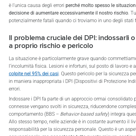
è l’unica causa degli errori
perché molto spesso le situazioni
decisione di aumentare eccessivamente il nostro rischio
. T
potenzialmente fatali quando ci troviamo in uno degli stati 
Il problema cruciale dei DPI: indossarli
a proprio rischio e pericolo
La situazione è particolarmente grave quando commettiamo e
l’incolumità fisica. Lesioni e infortuni, sul posto di lavoro e a
colpite nel 95% dei casi
. Questo pericolo per la sicurezza 
in maniera inappropriata i DPI (Dispositivi di Protezione In
errori.
Indossare i DPI fa parte di un approccio ormai consolidato p
connesse vengano svolti in sicurezza, riducendone compless
comportamento (BBS –
Behavior-based safety
) integra que
Allo stesso tempo, nelle aziende è in costante aumento il live
responsabilità per la sicurezza personale. Questo è un aspet