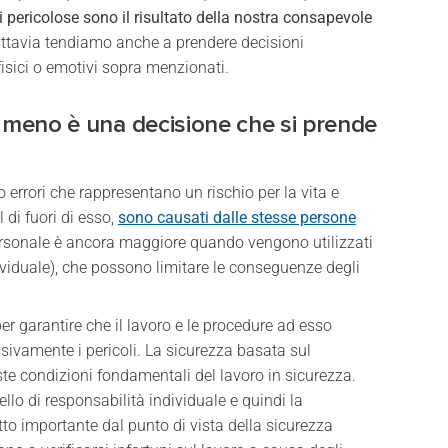
 pericolose sono il risultato della nostra consapevole
uttavia tendiamo anche a prendere decisioni
fisici o emotivi sopra menzionati.
 o meno è una decisione che si prende
rrori che rappresentano un rischio per la vita e
l di fuori di esso,
sono causati dalle stesse persone
personale è ancora maggiore quando vengono utilizzati
dividuale), che possono limitare le conseguenze degli
er garantire che il lavoro e le procedure ad esso
ivamente i pericoli. La sicurezza basata sul
ste condizioni fondamentali del lavoro in sicurezza.
llo di responsabilità individuale e quindi la
to importante dal punto di vista della sicurezza