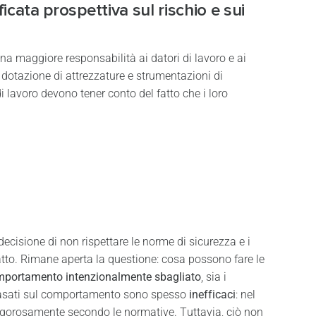
icata prospettiva sul rischio e sui
una maggiore responsabilità ai datori di lavoro e ai
la dotazione di attrezzature e strumentazioni di
i lavoro devono tener conto del fatto che i loro
ecisione di non rispettare le norme di sicurezza e i
fatto. Rimane aperta la questione: cosa possono fare le
portamento intenzionalmente sbagliato
, sia i
ro basati sul comportamento sono spesso
inefficaci
: nel
rigorosamente secondo le normative. Tuttavia, ciò non