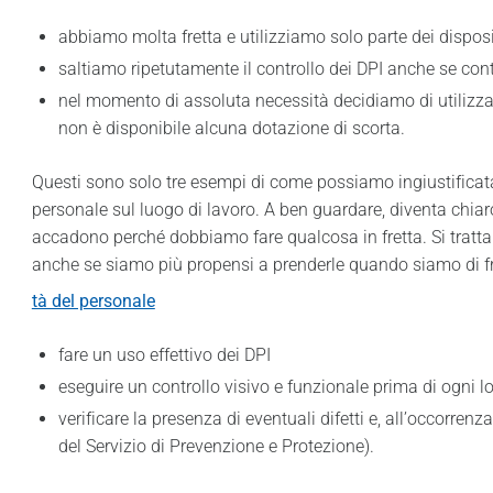
abbiamo molta fretta e utilizziamo solo parte dei disposi
saltiamo ripetutamente il controllo dei DPI anche se con
nel momento di assoluta necessità decidiamo di utilizza
non è disponibile alcuna dotazione di scorta.
Questi sono solo tre esempi di come possiamo ingiustificat
personale sul luogo di lavoro. A ben guardare, diventa chiaro
accadono perché dobbiamo fare qualcosa in fretta. Si tratta 
anche se siamo più propensi a prenderle quando siamo di fret
tà del personale
fare un uso effettivo dei DPI
eseguire un controllo visivo e funzionale prima di ogni lo
verificare la presenza di eventuali difetti e, all’occorr
del Servizio di Prevenzione e Protezione).