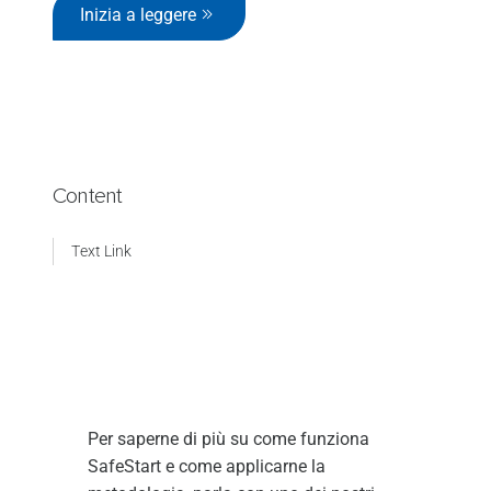
Inizia a leggere
Content
Text Link
Per saperne di più su come funziona
SafeStart e come applicarne la