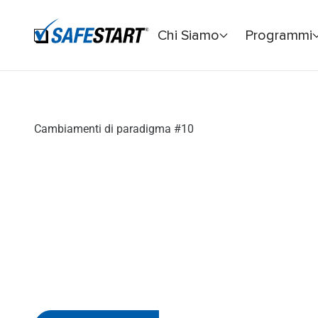
Chi Siamo
Programmi
Home
Cambiamenti di paradigma
Decisioni critiche – P
Cambiamenti di paradigma
#10