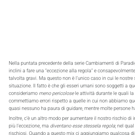
Nella puntata precedente della serie Cambiamenti di Parad
inclini a fare una “eccezione alla regola” e consapevolmen
talvolta gravi. Ma questo non è l’unico caso in cui le nostr
situazione. Il fatto è che gli esseri umani sono soggetti a que
consideriamo
meno pericolose
le attività durante le quali 
commettiamo errori rispetto a quelle in cui non abbiamo que
quasi nessuno ha paura di guidare, mentre molte persone h
Inoltre, c’è un altro modo per aumentare il nostro rischio di
più l’eccezione, ma
diventano esse stessela regola
; nel qua
rischiosi. Quando a questo mix ci aggiungiamo qualcosa di i