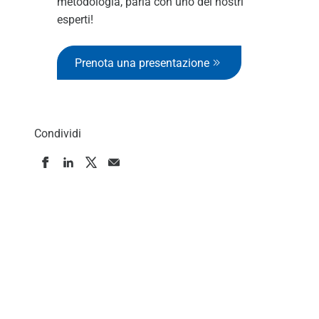
metodologia, parla con uno dei nostri
esperti!
Prenota una presentazione
Condividi