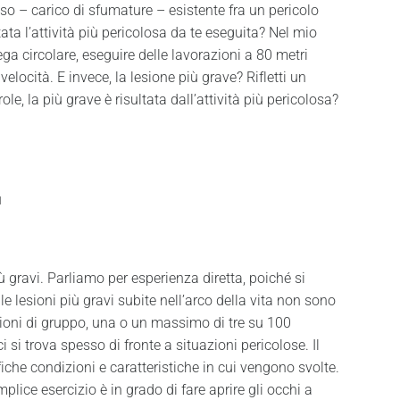
so – carico di sfumature – esistente fra un pericolo
ta l’attività più pericolosa da te eseguita? Nel mio
a circolare, eseguire delle lavorazioni a 80 metri
locità. E invece, la lesione più grave? Rifletti un
ole, la più grave è risultata dall’attività più pericolosa?
1
ù gravi. Parliamo per esperienza diretta, poiché si
 lesioni più gravi subite nell’arco della vita non sono
essioni di gruppo, una o un massimo di tre su 100
si trova spesso di fronte a situazioni pericolose. Il
fiche condizioni e caratteristiche in cui vengono svolte.
ice esercizio è in grado di fare aprire gli occhi a