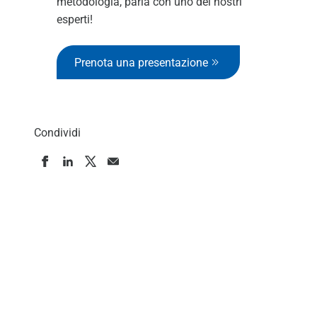
metodologia, parla con uno dei nostri
esperti!
Prenota una presentazione
Condividi