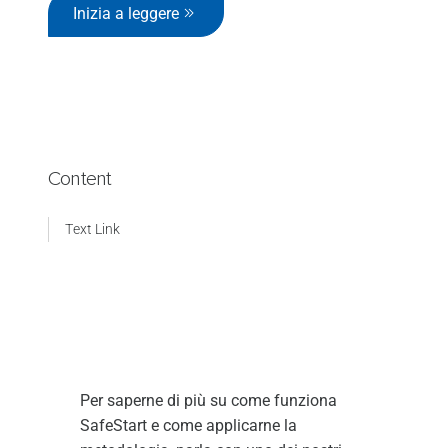
Inizia a leggere
Content
Text Link
Per saperne di più su come funziona
SafeStart e come applicarne la