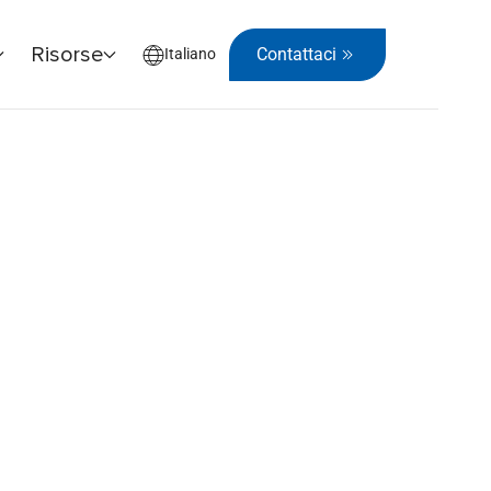
Risorse
Contattaci
Italiano
ella valutazione del rischio