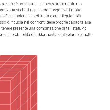
strazione è un fattore d’influenza importante ma
anza fa sì che il rischio raggiunga livelli molto
cioè se qualcuno va di fretta e quindi guida più
so di fiducia nei confronti delle proprie capacità alla
 tenere presente una combinazione di tali stati. Ad
no, la probabilità di addormentarsi al volante è molto