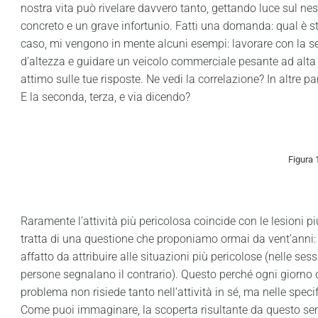
nostra vita può rivelare davvero tanto, gettando luce sul nes
concreto e un grave infortunio. Fatti una domanda: qual è sta
caso, mi vengono in mente alcuni esempi: lavorare con la seg
d’altezza e guidare un veicolo commerciale pesante ad alta ve
attimo sulle tue risposte. Ne vedi la correlazione? In altre par
E la seconda, terza, e via dicendo?
Figura 
Raramente l’attività più pericolosa coincide con le lesioni pi
tratta di una questione che proponiamo ormai da vent’anni: le
affatto da attribuire alle situazioni più pericolose (nelle s
persone segnalano il contrario). Questo perché ogni giorno ci 
problema non risiede tanto nell’attività in sé, ma nelle speci
Come puoi immaginare, la scoperta risultante da questo sempl