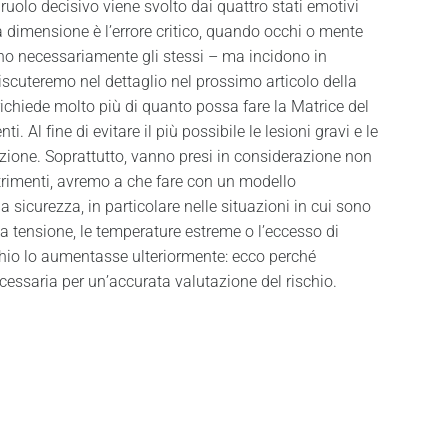
 ruolo decisivo viene svolto dai quattro stati emotivi
erza dimensione è l’errore critico, quando occhi o mente
sono necessariamente gli stessi – ma incidono in
discuteremo nel dettaglio nel prossimo articolo della
chiede molto più di quanto possa fare la Matrice del
i. Al fine di evitare il più possibile le lesioni gravi e le
zione. Soprattutto, vanno presi in considerazione non
ltrimenti, avremo a che fare con un modello
sicurezza, in particolare nelle situazioni in cui sono
ta tensione, le temperature estreme o l’eccesso di
chio lo aumentasse ulteriormente: ecco perché
cessaria per un’accurata valutazione del rischio.