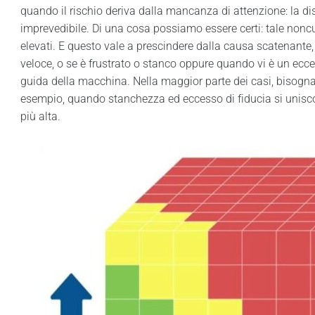
quando il rischio deriva dalla mancanza di attenzione: la di
imprevedibile. Di una cosa possiamo essere certi: tale noncur
elevati. E questo vale a prescindere dalla causa scatenante, 
veloce, o se è frustrato o stanco oppure quando vi è un ecces
guida della macchina. Nella maggior parte dei casi, bisogna
esempio, quando stanchezza ed eccesso di fiducia si unisco
più alta.