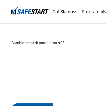
Chi Siamo
Programmi
Home
Cambiamenti di paradigma
La terza dimensione d
Cambiamenti di paradigma
#03