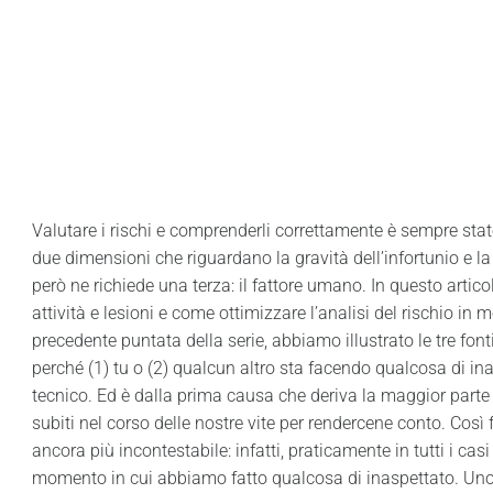
Valutare i rischi e comprenderli correttamente è sempre stato 
due dimensioni che riguardano la gravità dell’infortunio e la 
però ne richiede una terza: il fattore umano. In questo artico
attività e lesioni e come ottimizzare l’analisi del rischio in
precedente puntata della serie, abbiamo illustrato le tre font
perché (1) tu o (2) qualcun altro sta facendo qualcosa di i
tecnico. Ed è dalla prima causa che deriva la maggior parte d
subiti nel corso delle nostre vite per rendercene conto. Così
ancora più incontestabile: infatti, praticamente in tutti i ca
momento in cui abbiamo fatto qualcosa di inaspettato. Uno s