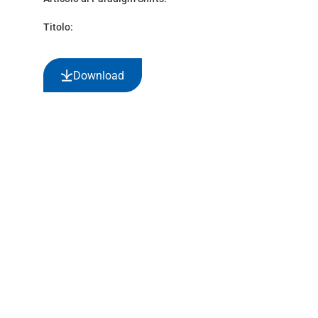
Titolo:
Download