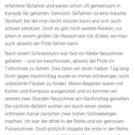
erfahrene Skifahrer und waren schon oft gemeinsam in
Kanada Ski gefahren. Dennoch: Skifahren ist eine riskante
Sportart, bei der man leicht stürzen kann und sich auch
schwer verletzen. Doch es gibt noch weitere Risiken, vor
allem in einem großen Ski-Ressort wie Val d’Isère, wo man
auch abseits der Piste fahren kann.
Nach einem Schneesturm war fast ein Meter Neuschnee
gefallen – und wir beschlossen, abseits der Piste im
Tiefschnee zu fahren. Dies taten wir einen halben Tag lang.
Doch gegen Nachmittag wurde es immer schwieriger, noch
unberührte Flecken zu finden. Meine Begleiter waren mit
Karten und Kompass ausgerüstet und so konnten wir
weitere zwei Stunden Neuschnee am Nachmittag genießen.
Die nächste Abfahrt wollten wir durch einen steilen,
schmalen Kanal zwischen zwei hohen Schneebergen
machen. Ich war der dritte in der Reihe und wir genossen
Pulverschnee. Doch plötzlich stoppte die erste in der Reihe,