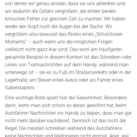
von denen wir genau wissen, dass sie uns ablenken und
wir dadurch die Gefahr vergrößern, die ersten beiden
kritischen Fehler zur gleichen Zeit zu machen: Wir haben
weder den Kopf noch die Augen bei der Sache. Wir
vergrößern also bewusst das Risiko eines „Schutzlosen
Moments“ – auch wenn uns die möglichen Folgen
vielleicht nicht ganz klar sind. Das wohl am häufigsten
genannte Beispiel in diesem Kontext ist das Schreiben oder
Lesen von Textnachrichten auf dem Handy, während man
unterwegs ist – sei es zu Fuß im Straßenverkehr oder in der
Lagerhalle, am Steuer eines Autos oder als Fahrer eines
Gabelstaplers.
Eine wichtige Rolle spielt hier die Gewohnheit. Besonders
dann, wenn man sich schon so daran gewöhnt hat, beim
Autofahren Nachrichten ins Handy zu tippen, dass man gar
nicht mehr darüber nachdenkt. Dennoch ist das nicht die
Regel: Die meisten schreiben während des Autofahrens
keine Nachrichten und telefonieren nicht einmal. Aber, wie