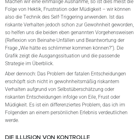
Machen wir eine einmalige Ausnahme, so ist dies meist die
Folge von Hektik, Frustration oder Müdigkeit – wir können
also die Technik des Self-Triggering anwenden. Ist das
riskante Verhalten jedoch schon zur Gewohnheit geworden,
so helfen uns die beiden eben genannten Vorgehensweisen
(Reflexion von Beinahe-Unfällen und Beantwortung der
Frage „Wie hätte es schlimmer kommen können?“). Die
Grafik zeigt die Ausgangssituation und die passende
Strategie im Überblick.
Aber dennoch: Das Problem der fatalen Entscheidungen
erschöpft sich nicht in gewohnheitsmäßig riskantem
Verhalten aufgrund von Selbstüberschätzung oder
riskanten Entscheidungen infolge von Eile, Frust oder
Müdigkeit. Es ist ein differenziertes Problem, das ich im
Folgenden an einem persönlichen Erlebnis verdeutlichen
werde.
DIE ILLUSION VON KONTROLLE