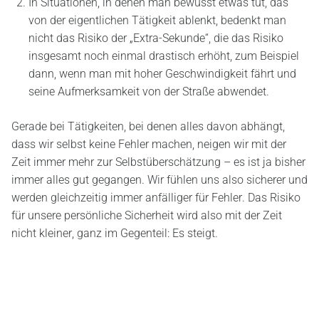
In Situationen, in denen man bewusst etwas tut, das
von der eigentlichen Tätigkeit ablenkt, bedenkt man
nicht das Risiko der „Extra-Sekunde“, die das Risiko
insgesamt noch einmal drastisch erhöht, zum Beispiel
dann, wenn man mit hoher Geschwindigkeit fährt und
seine Aufmerksamkeit von der Straße abwendet.
Gerade bei Tätigkeiten, bei denen alles davon abhängt,
dass wir selbst keine Fehler machen, neigen wir mit der
Zeit immer mehr zur Selbstüberschätzung – es ist ja bisher
immer alles gut gegangen. Wir fühlen uns also sicherer und
werden gleichzeitig immer anfälliger für Fehler. Das Risiko
für unsere persönliche Sicherheit wird also mit der Zeit
nicht kleiner, ganz im Gegenteil: Es steigt.