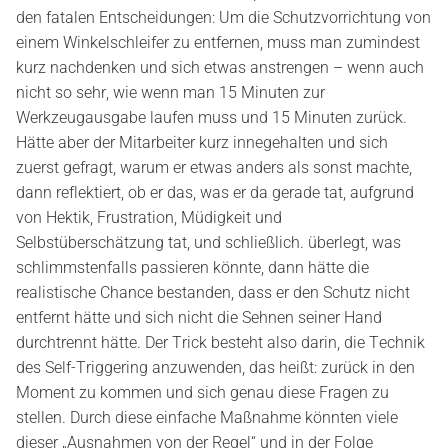
den fatalen Entscheidungen: Um die Schutzvorrichtung von
einem Winkelschleifer zu entfernen, muss man zumindest
kurz nachdenken und sich etwas anstrengen – wenn auch
nicht so sehr, wie wenn man 15 Minuten zur
Werkzeugausgabe laufen muss und 15 Minuten zurück.
Hätte aber der Mitarbeiter kurz innegehalten und sich
zuerst gefragt, warum er etwas anders als sonst machte,
dann reflektiert, ob er das, was er da gerade tat, aufgrund
von Hektik, Frustration, Müdigkeit und
Selbstüberschätzung tat, und schließlich. überlegt, was
schlimmstenfalls passieren könnte, dann hätte die
realistische Chance bestanden, dass er den Schutz nicht
entfernt hätte und sich nicht die Sehnen seiner Hand
durchtrennt hätte. Der Trick besteht also darin, die Technik
des Self-Triggering anzuwenden, das heißt: zurück in den
Moment zu kommen und sich genau diese Fragen zu
stellen. Durch diese einfache Maßnahme könnten viele
dieser „Ausnahmen von der Regel“ und in der Folge