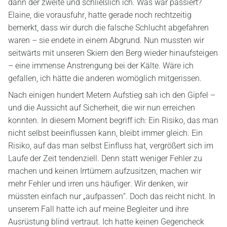
dann der zweite und schließlich ich. Was war passiert?
Elaine, die vorausfuhr, hatte gerade noch rechtzeitig
bemerkt, dass wir durch die falsche Schlucht abgefahren
waren – sie endete in einem Abgrund. Nun mussten wir
seitwärts mit unseren Skiern den Berg wieder hinaufsteigen
– eine immense Anstrengung bei der Kälte. Wäre ich
gefallen, ich hätte die anderen womöglich mitgerissen.
Nach einigen hundert Metern Aufstieg sah ich den Gipfel –
und die Aussicht auf Sicherheit, die wir nun erreichen
konnten. In diesem Moment begriff ich: Ein Risiko, das man
nicht selbst beeinflussen kann, bleibt immer gleich. Ein
Risiko, auf das man selbst Einfluss hat, vergrößert sich im
Laufe der Zeit tendenziell. Denn statt weniger Fehler zu
machen und keinen Irrtümern aufzusitzen, machen wir
mehr Fehler und irren uns häufiger. Wir denken, wir
müssten einfach nur „aufpassen“. Doch das reicht nicht. In
unserem Fall hatte ich auf meine Begleiter und ihre
Ausrüstung blind vertraut. Ich hatte keinen Gegencheck