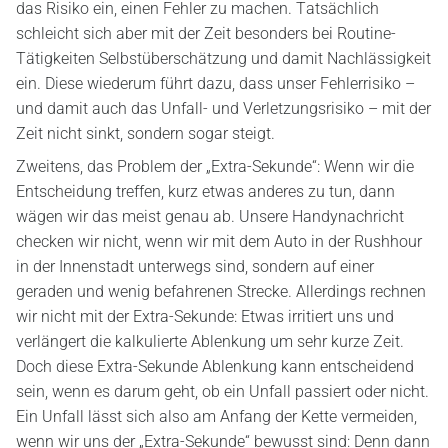
das Risiko ein, einen Fehler zu machen. Tatsächlich
schleicht sich aber mit der Zeit besonders bei Routine-
Tätigkeiten Selbstüberschätzung und damit Nachlässigkeit
ein. Diese wiederum führt dazu, dass unser Fehlerrisiko –
und damit auch das Unfall- und Verletzungsrisiko – mit der
Zeit nicht sinkt, sondern sogar steigt.
Zweitens, das Problem der „Extra-Sekunde“: Wenn wir die
Entscheidung treffen, kurz etwas anderes zu tun, dann
wägen wir das meist genau ab. Unsere Handynachricht
checken wir nicht, wenn wir mit dem Auto in der Rushhour
in der Innenstadt unterwegs sind, sondern auf einer
geraden und wenig befahrenen Strecke. Allerdings rechnen
wir nicht mit der Extra-Sekunde: Etwas irritiert uns und
verlängert die kalkulierte Ablenkung um sehr kurze Zeit.
Doch diese Extra-Sekunde Ablenkung kann entscheidend
sein, wenn es darum geht, ob ein Unfall passiert oder nicht.
Ein Unfall lässt sich also am Anfang der Kette vermeiden,
wenn wir uns der „Extra-Sekunde“ bewusst sind: Denn dann