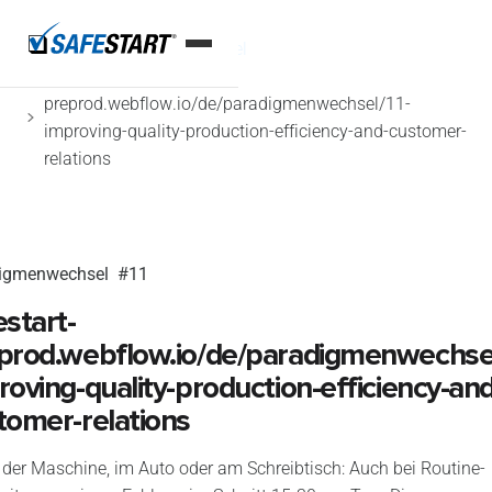
Home
Paradigmenwechsel
safestart-
preprod.webflow.io/de/paradigmenwechsel/11-
improving-quality-production-efficiency-and-customer-
relations
digmenwechsel
#11
estart-
prod.webflow.io/de/paradigmenwechsel
roving-quality-production-efficiency-and
tomer-relations
der Maschine, im Auto oder am Schreibtisch: Auch bei Routine-