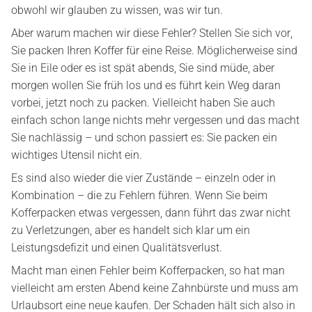
obwohl wir glauben zu wissen, was wir tun.
Aber warum machen wir diese Fehler? Stellen Sie sich vor,
Sie packen Ihren Koffer für eine Reise. Möglicherweise sind
Sie in Eile oder es ist spät abends, Sie sind müde, aber
morgen wollen Sie früh los und es führt kein Weg daran
vorbei, jetzt noch zu packen. Vielleicht haben Sie auch
einfach schon lange nichts mehr vergessen und das macht
Sie nachlässig – und schon passiert es: Sie packen ein
wichtiges Utensil nicht ein.
Es sind also wieder die vier Zustände – einzeln oder in
Kombination – die zu Fehlern führen. Wenn Sie beim
Kofferpacken etwas vergessen, dann führt das zwar nicht
zu Verletzungen, aber es handelt sich klar um ein
Leistungsdefizit und einen Qualitätsverlust.
Macht man einen Fehler beim Kofferpacken, so hat man
vielleicht am ersten Abend keine Zahnbürste und muss am
Urlaubsort eine neue kaufen. Der Schaden hält sich also in