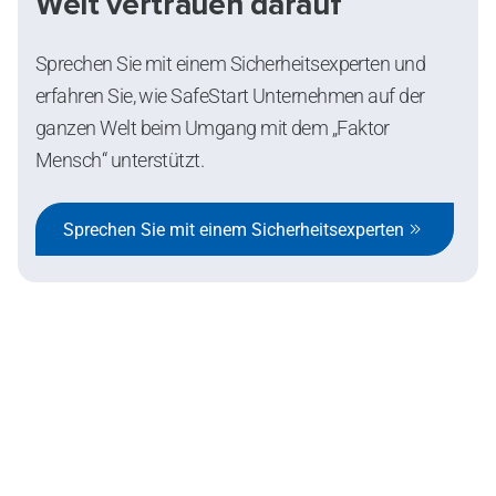
Welt vertrauen darauf
Sprechen Sie mit einem Sicherheitsexperten und
erfahren Sie, wie SafeStart Unternehmen auf der
ganzen Welt beim Umgang mit dem „Faktor
Mensch“ unterstützt.
Sprechen Sie mit einem Sicherheitsexperten
SafeStart Europe Limited
6 Cedar Crescent Newport Road,
Westport F28YT32, Ireland.