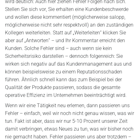
wird deutlich: Auch hier ziehen Fehler Folgen nach sich.
Stellen Sie sich vor, Sie erhalten eine Kundenbeschwerde
und wollen diese kommentiert (möglicherweise salopp,
möglicherweise nicht sehr respektvoll) an den zuständigen
Kollegen weiterleiten. Statt auf „Weiterleiten“ klicken Sie
aber auf „Antworten“ – und Ihr Kommentar erreicht den
Kunden. Solche Fehler sind – auch wenn sie kein
Sicherheitsrisiko darstellen – dennoch folgenreich: Sie
wirken sich negativ auf das Kundenmanagement aus und
können beispielsweise zu einem Reputationsschaden
führen. Ähnlich schnell kann das zum Beispiel bei der
Qualität der Produkte passieren, sodass die gesamte
operative Effizienz im Unternehmen beeinträchtigt wird.
Wenn wir eine Tätigkeit neu erlernen, dann passieren uns
Fehler – einfach, weil wir noch nicht genau wissen, was wir
tun. Fakt ist aber, dass wir nur 5-10 Prozent unserer Zeit
damit verbringen, etwas Neues zu tun, was wir bisher noch
nie gemacht haben. Fehler passieren uns aber trotzdem –