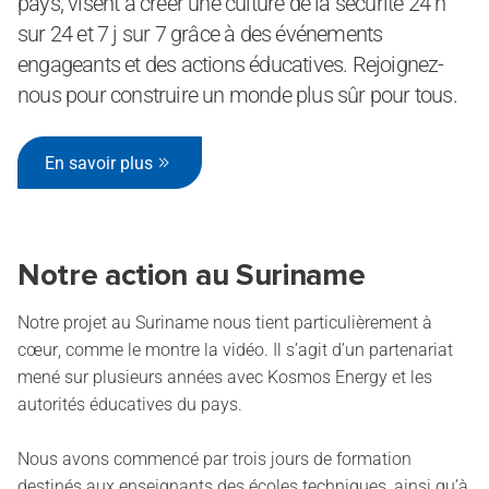
pays, visent à créer une culture de la sécurité 24 h
sur 24 et 7 j sur 7 grâce à des événements
engageants et des actions éducatives. Rejoignez-
nous pour construire un monde plus sûr pour tous.
En savoir plus
Notre action au Suriname
Notre projet au Suriname nous tient particulièrement à
cœur, comme le montre la vidéo. Il s’agit d’un partenariat
mené sur plusieurs années avec Kosmos Energy et les
autorités éducatives du pays.
Nous avons commencé par trois jours de formation
destinés aux enseignants des écoles techniques, ainsi qu’à