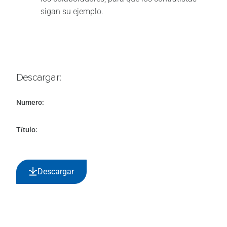
sigan su ejemplo.
Descargar:
Numero:
Título:
Descargar
¹ Basado en paneles de SafeConnection en Norteamérica, Europa, Medio