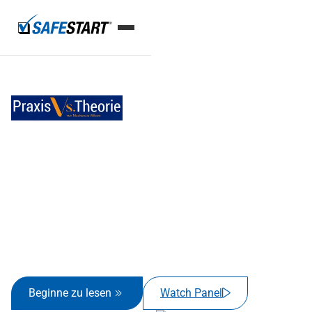
artseite
Praxis Vs. Theorie
#10
Beginne zu lesen
Watch Panel