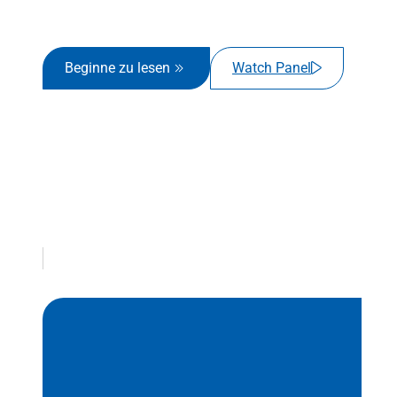
Beginne zu lesen
Watch Panel
Inhaltsverzeichnis
Text Link