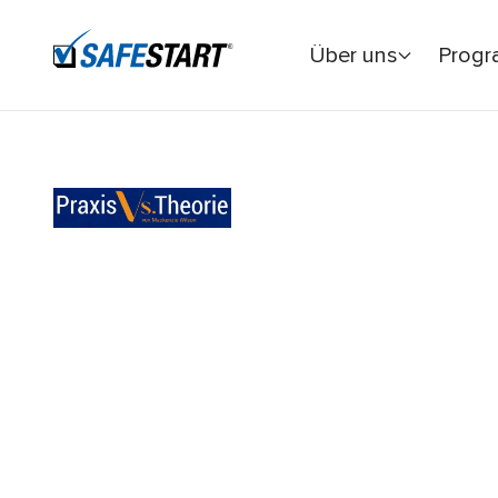
Über uns
Prog
Startseite
Praxis Vs. Theorie
#1