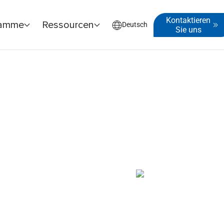
Kontaktieren
ramme
Ressourcen
Deutsch
Sie uns