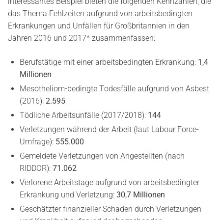
interessantes Beispiel bieten die folgenden Kennzahlen, die
das Thema Fehlzeiten aufgrund von arbeitsbedingten
Erkrankungen und Unfällen für Großbritannien in den
Jahren 2016 und 2017* zusammenfassen:
Berufstätige mit einer arbeitsbedingten Erkrankung:
1,4
Millionen
Mesotheliom-bedingte Todesfälle aufgrund von Asbest
(2016):
2.595
Tödliche Arbeitsunfälle (2017/2018):
144
Verletzungen während der Arbeit (laut Labour Force-
Umfrage):
555.000
Gemeldete Verletzungen von Angestellten (nach
RIDDOR):
71.062
Verlorene Arbeitstage aufgrund von arbeitsbedingter
Erkrankung und Verletzung:
30,7
Millionen
Geschätzter finanzieller Schaden durch Verletzungen