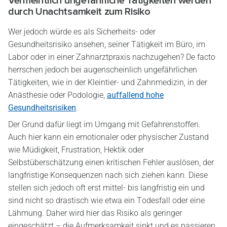
Vermeintlich ungefährliche Tätigkeiten werden
durch Unachtsamkeit zum Risiko
Wer jedoch würde es als Sicherheits- oder
Gesundheitsrisiko ansehen, seiner Tätigkeit im Büro, im
Labor oder in einer Zahnarztpraxis nachzugehen? De facto
herrschen jedoch bei augenscheinlich ungefährlichen
Tätigkeiten, wie in der Kleintier- und Zahnmedizin, in der
Anästhesie oder Podologie,
auffallend hohe
Gesundheitsrisiken
.
Der Grund dafür liegt im Umgang mit Gefahrenstoffen.
Auch hier kann ein emotionaler oder physischer Zustand
wie Müdigkeit, Frustration, Hektik oder
Selbstüberschätzung einen kritischen Fehler auslösen, der
langfristige Konsequenzen nach sich ziehen kann. Diese
stellen sich jedoch oft erst mittel- bis langfristig ein und
sind nicht so drastisch wie etwa ein Todesfall oder eine
Lähmung. Daher wird hier das Risiko als geringer
eingeschätzt – die Aufmerksamkeit sinkt und es passieren