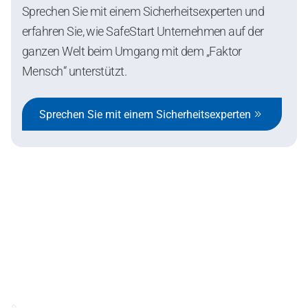
Sprechen Sie mit einem Sicherheitsexperten und
erfahren Sie, wie SafeStart Unternehmen auf der
ganzen Welt beim Umgang mit dem „Faktor
Mensch“ unterstützt.
Sprechen Sie mit einem Sicherheitsexperten
SafeStart Europe Limited
6 Cedar Crescent Newport Road,
Westport F28YT32, Ireland.