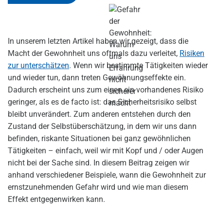
In unserem letzten Artikel haben wir gezeigt, dass die
Macht der Gewohnheit uns oftmals dazu verleitet,
Risiken
zur unterschätzen
. Wenn wir bestimmte Tätigkeiten wieder
und wieder tun, dann treten Gewöhnungseffekte ein.
Dadurch erscheint uns zum einen ein vorhandenes Risiko
geringer, als es de facto ist: das Sicherheitsrisiko selbst
bleibt unverändert. Zum anderen entstehen durch den
Zustand der Selbstüberschätzung, in dem wir uns dann
befinden, riskante Situationen bei ganz gewöhnlichen
Tätigkeiten – einfach, weil wir mit Kopf und / oder Augen
nicht bei der Sache sind. In diesem Beitrag zeigen wir
anhand verschiedener Beispiele, wann die Gewohnheit zur
ernstzunehmenden Gefahr wird und wie man diesem
Effekt entgegenwirken kann.