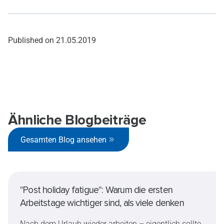
Published on
21.05.2019
Ähnliche Blogbeiträge
Gesamten Blog ansehen
"Post holiday fatigue": Warum die ersten
Arbeitstage wichtiger sind, als viele denken
Nach dem Urlaub wieder arbeiten – eigentlich sollte