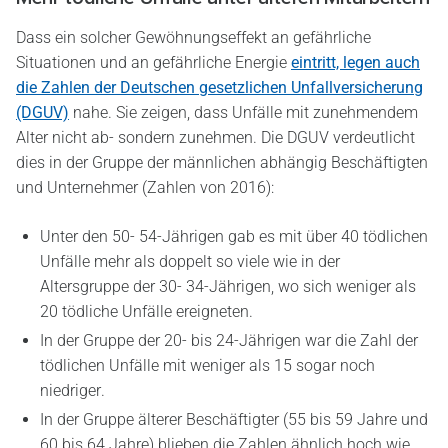
Dass ein solcher Gewöhnungseffekt an gefährliche
Situationen und an gefährliche Energie
eintritt, legen auch
die Zahlen der Deutschen gesetzlichen Unfallversicherung
(DGUV)
nahe. Sie zeigen, dass Unfälle mit zunehmendem
Alter nicht ab- sondern zunehmen. Die DGUV verdeutlicht
dies in der Gruppe der männlichen abhängig Beschäftigten
und Unternehmer (Zahlen von 2016):
Unter den 50- 54-Jährigen gab es mit über 40 tödlichen
Unfälle mehr als doppelt so viele wie in der
Altersgruppe der 30- 34-Jährigen, wo sich weniger als
20 tödliche Unfälle ereigneten.
In der Gruppe der 20- bis 24-Jährigen war die Zahl der
tödlichen Unfälle mit weniger als 15 sogar noch
niedriger.
In der Gruppe älterer Beschäftigter (55 bis 59 Jahre und
60 bis 64 Jahre) blieben die Zahlen ähnlich hoch wie