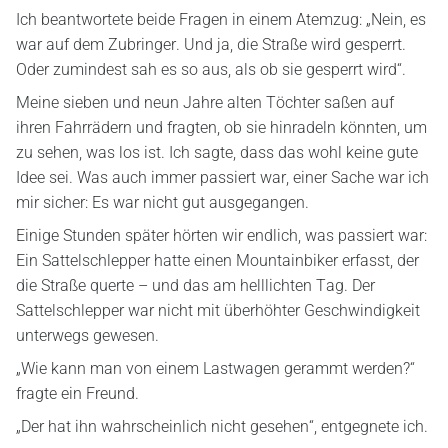
Ich beantwortete beide Fragen in einem Atemzug: „Nein, es
war auf dem Zubringer. Und ja, die Straße wird gesperrt.
Oder zumindest sah es so aus, als ob sie gesperrt wird“.
Meine sieben und neun Jahre alten Töchter saßen auf
ihren Fahrrädern und fragten, ob sie hinradeln könnten, um
zu sehen, was los ist. Ich sagte, dass das wohl keine gute
Idee sei. Was auch immer passiert war, einer Sache war ich
mir sicher: Es war nicht gut ausgegangen.
Einige Stunden später hörten wir endlich, was passiert war:
Ein Sattelschlepper hatte einen Mountainbiker erfasst, der
die Straße querte – und das am helllichten Tag. Der
Sattelschlepper war nicht mit überhöhter Geschwindigkeit
unterwegs gewesen.
„Wie kann man von einem Lastwagen gerammt werden?“
fragte ein Freund.
„Der hat ihn wahrscheinlich nicht gesehen“, entgegnete ich.