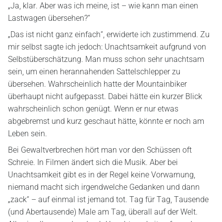
„Ja, klar. Aber was ich meine, ist – wie kann man einen
Lastwagen übersehen?“
„Das ist nicht ganz einfach“, erwiderte ich zustimmend. Zu
mir selbst sagte ich jedoch: Unachtsamkeit aufgrund von
Selbstüberschätzung. Man muss schon sehr unachtsam
sein, um einen herannahenden Sattelschlepper zu
übersehen. Wahrscheinlich hatte der Mountainbiker
überhaupt nicht aufgepasst. Dabei hätte ein kurzer Blick
wahrscheinlich schon genügt. Wenn er nur etwas
abgebremst und kurz geschaut hätte, könnte er noch am
Leben sein.
Bei Gewaltverbrechen hört man vor den Schüssen oft
Schreie. In Filmen ändert sich die Musik. Aber bei
Unachtsamkeit gibt es in der Regel keine Vorwarnung,
niemand macht sich irgendwelche Gedanken und dann
„zack“ – auf einmal ist jemand tot. Tag für Tag, Tausende
(und Abertausende) Male am Tag, überall auf der Welt.