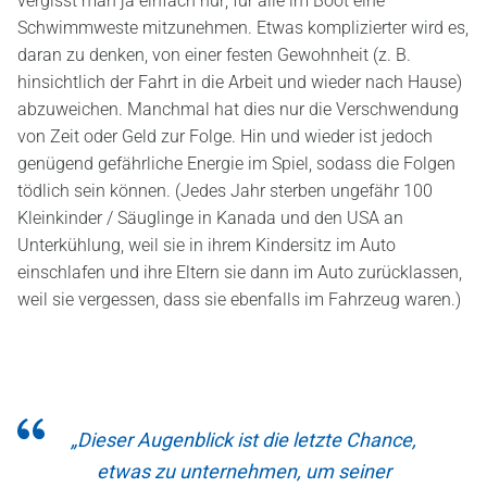
vergisst man ja einfach nur, für alle im Boot eine
Schwimmweste mitzunehmen. Etwas komplizierter wird es,
daran zu denken, von einer festen Gewohnheit (z. B.
hinsichtlich der Fahrt in die Arbeit und wieder nach Hause)
abzuweichen. Manchmal hat dies nur die Verschwendung
von Zeit oder Geld zur Folge. Hin und wieder ist jedoch
genügend gefährliche Energie im Spiel, sodass die Folgen
tödlich sein können. (Jedes Jahr sterben ungefähr 100
Kleinkinder / Säuglinge in Kanada und den USA an
Unterkühlung, weil sie in ihrem Kindersitz im Auto
einschlafen und ihre Eltern sie dann im Auto zurücklassen,
weil sie vergessen, dass sie ebenfalls im Fahrzeug waren.)
„Dieser Augenblick ist die letzte Chance,
etwas zu unternehmen, um seiner