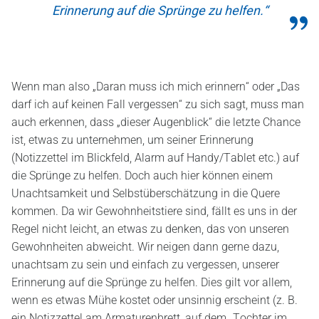
Erinnerung auf die Sprünge zu helfen.“
Wenn man also „Daran muss ich mich erinnern“ oder „Das
darf ich auf keinen Fall vergessen“ zu sich sagt, muss man
auch erkennen, dass „dieser Augenblick“ die letzte Chance
ist, etwas zu unternehmen, um seiner Erinnerung
(Notizzettel im Blickfeld, Alarm auf Handy/Tablet etc.) auf
die Sprünge zu helfen. Doch auch hier können einem
Unachtsamkeit und Selbstüberschätzung in die Quere
kommen. Da wir Gewohnheitstiere sind, fällt es uns in der
Regel nicht leicht, an etwas zu denken, das von unseren
Gewohnheiten abweicht. Wir neigen dann gerne dazu,
unachtsam zu sein und einfach zu vergessen, unserer
Erinnerung auf die Sprünge zu helfen. Dies gilt vor allem,
wenn es etwas Mühe kostet oder unsinnig erscheint (z. B.
ein Notizzettel am Armaturenbrett, auf dem „Tochter im