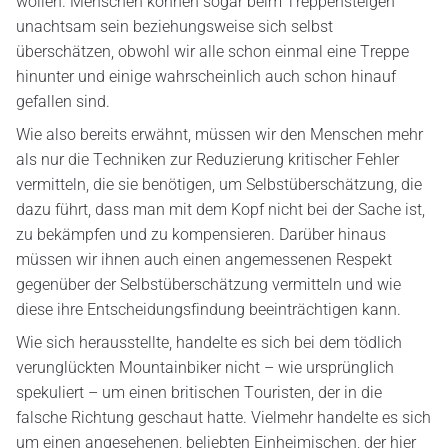
wollen. Menschen können sogar beim Treppensteigen
unachtsam sein beziehungsweise sich selbst
überschätzen, obwohl wir alle schon einmal eine Treppe
hinunter und einige wahrscheinlich auch schon hinauf
gefallen sind.
Wie also bereits erwähnt, müssen wir den Menschen mehr
als nur die Techniken zur Reduzierung kritischer Fehler
vermitteln, die sie benötigen, um Selbstüberschätzung, die
dazu führt, dass man mit dem Kopf nicht bei der Sache ist,
zu bekämpfen und zu kompensieren. Darüber hinaus
müssen wir ihnen auch einen angemessenen Respekt
gegenüber der Selbstüberschätzung vermitteln und wie
diese ihre Entscheidungsfindung beeinträchtigen kann.
Wie sich herausstellte, handelte es sich bei dem tödlich
verunglückten Mountainbiker nicht – wie ursprünglich
spekuliert – um einen britischen Touristen, der in die
falsche Richtung geschaut hatte. Vielmehr handelte es sich
um einen angesehenen, beliebten Einheimischen, der hier