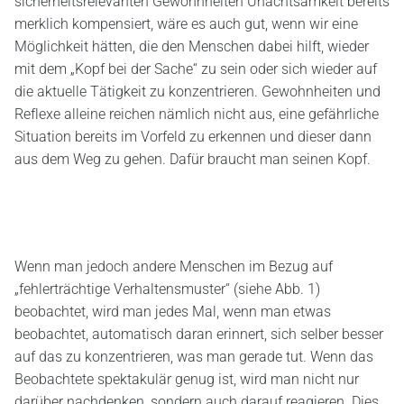
sicherheitsrelevanten Gewohnheiten Unachtsamkeit bereits
merklich kompensiert, wäre es auch gut, wenn wir eine
Möglichkeit hätten, die den Menschen dabei hilft, wieder
mit dem „Kopf bei der Sache“ zu sein oder sich wieder auf
die aktuelle Tätigkeit zu konzentrieren. Gewohnheiten und
Reflexe alleine reichen nämlich nicht aus, eine gefährliche
Situation bereits im Vorfeld zu erkennen und dieser dann
aus dem Weg zu gehen. Dafür braucht man seinen Kopf.
Wenn man jedoch andere Menschen im Bezug auf
„fehlerträchtige Verhaltensmuster“ (siehe Abb. 1)
beobachtet, wird man jedes Mal, wenn man etwas
beobachtet, automatisch daran erinnert, sich selber besser
auf das zu konzentrieren, was man gerade tut. Wenn das
Beobachtete spektakulär genug ist, wird man nicht nur
darüber nachdenken, sondern auch darauf reagieren. Dies