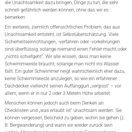
die Unachtsamkeit dazu bringen, Dinge zu tun, die sehr
schnell gefährlich werden können, ohne das wir es
bemerken.
Ein weiteres, ziemlich offensichtliches Problem, das aus
Unachtsamkeit entsteht, ist Selbstüberschätzung. Viele
Sicherheitseinrichtungen, -verfahren oder -vorkehrungen
sind überflüssig, solange niemand einen Fehler macht oder
„nichts schiefgeht“. Wir alle wissen, dass man keine
Schwimmweste braucht, solange man nicht ins Wasser
fällt. Ein guter Schwimmer neigt wahrscheinlich eher dazu,
keine Schwimmweste anzulegen, so wie ein erfahrener
Dachdecker vielleicht seinen Auffanggurt „vergisst“ – vor
allem, wenn er in nur 2 oder 3 Metern Höhe arbeitet.
Menschen können jedoch auch beim Denken an
Checklisten und „was erlaubt ist“ unachtsam werden. Sie
können vergessen, Bescheid zu geben, wohin sie gehen (z.
B. Bergwanderung) und wann sie wieder zurück sein