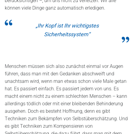
berücksichtigen –, um uns nicht zu verletzen. Wir alle
können viele Dinge ganz automatisch erledigen.
„Ihr Kopf ist Ihr wichtigstes
Sicherheitssystem“
Menschen müssen sich also zunächst einmal vor Augen
führen, dass man mit den Gedanken abschweift und
unachtsam wird, wenn man etwas schon viele Male getan
hat. Es passiert einfach. Es passiert jedem von uns. Es
macht einem nicht zu einem schlechten Menschen – kann
allerdings tödlich oder mit einer bleibenden Behinderung
ausgehen. Doch es besteht Hoffnung, denn es gibt
Techniken zum Bekämpfen von Selbstüberschätzung. Und
es gibt Techniken zum Kompensieren von
Selbstüberschätzung, die dazu führt, dass man mit dem