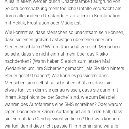
Alles in allem werden durch Unachtsamkeit aufgrund von
Selbstüberschätzung mehr tödliche Unfälle verursacht als
durch alle anderen Umstände – vor allem in Kombination
mit Hektik, Frustration oder Müdigkeit.
Wie kommt es, dass Menschen so unachtsam sein können,
dass sie einen großen Lastwagen übersehen oder am
Steuer einschlafen? Warum überschätzen sich Menschen
so sehr, dass sie nicht einmal mehr über das Risiko
nachdenken? (Wann haben Sie sich zum letzten Mal
„Gedanken um Ihre Sicherheit gemacht“, als Sie sich hinters
Steuer gesetzt haben?) Wie kann es passieren, dass
Menschen sich selbst so sehr überschätzen, dass sie
etwas tun, von dem sie genau wissen, dass sie dann mit
ihrem „Kopf nicht bei der Sache“ sind, wie zum Beispiel
währen des Autofahrens eine SMS schreiben? Oder warum
legen Dachdecker keinen Auffanggurt an für den Fall, dass
sie einmal das Gleichgewicht verlieren? Und was können
wir tun, damit dies nicht passiert? Immerhin sind wir alle