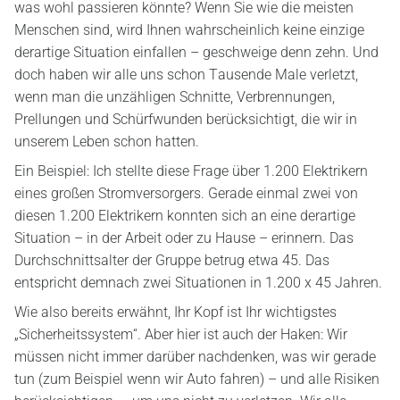
was wohl passieren könnte? Wenn Sie wie die meisten
Menschen sind, wird Ihnen wahrscheinlich keine einzige
derartige Situation einfallen – geschweige denn zehn. Und
doch haben wir alle uns schon Tausende Male verletzt,
wenn man die unzähligen Schnitte, Verbrennungen,
Prellungen und Schürfwunden berücksichtigt, die wir in
unserem Leben schon hatten.
Ein Beispiel: Ich stellte diese Frage über 1.200 Elektrikern
eines großen Stromversorgers. Gerade einmal zwei von
diesen 1.200 Elektrikern konnten sich an eine derartige
Situation – in der Arbeit oder zu Hause – erinnern. Das
Durchschnittsalter der Gruppe betrug etwa 45. Das
entspricht demnach zwei Situationen in 1.200 x 45 Jahren.
Wie also bereits erwähnt, Ihr Kopf ist Ihr wichtigstes
„Sicherheitssystem“. Aber hier ist auch der Haken: Wir
müssen nicht immer darüber nachdenken, was wir gerade
tun (zum Beispiel wenn wir Auto fahren) – und alle Risiken