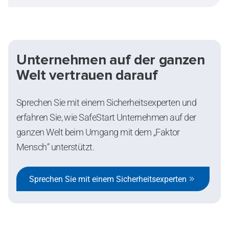
Systemfehler verursacht werden. Gut konzipierte
Systeme sind wichtig, doch um Fehler zu reduzieren
und Sicherheit nachhaltig zu verbessern, muss auch
der Faktor Mensch berücksichtigt werden.
Unternehmen auf der ganzen
Welt vertrauen darauf
Sprechen Sie mit einem Sicherheitsexperten und
erfahren Sie, wie SafeStart Unternehmen auf der
ganzen Welt beim Umgang mit dem „Faktor
Mensch“ unterstützt.
Sprechen Sie mit einem Sicherheitsexperten