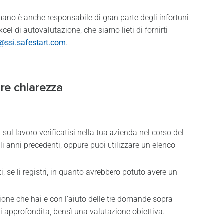
umano è anche responsabile di gran parte degli infortuni
l di autovalutazione, che siamo lieti di fornirti
@ssi.safestart.com
.
re chiarezza
 sul lavoro verificatisi nella tua azienda nel corso del
gli anni precedenti, oppure puoi utilizzare un elenco
, se li registri, in quanto avrebbero potuto avere un
one che hai e con l’aiuto delle tre domande sopra
 approfondita, bensì una valutazione obiettiva.