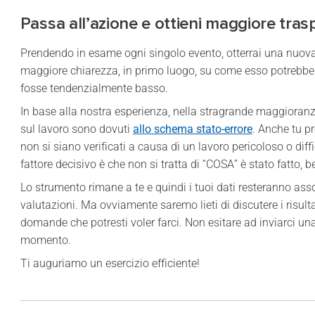
Passa all’azione e ottieni maggiore trasp
Prendendo in esame ogni singolo evento, otterrai una nuova 
maggiore chiarezza, in primo luogo, su come esso potrebbe e
fosse tendenzialmente basso.
In base alla nostra esperienza, nella stragrande maggioranza d
sul lavoro sono dovuti
allo schema stato-errore
. Anche tu pr
non si siano verificati a causa di un lavoro pericoloso o diff
fattore decisivo è che non si tratta di “COSA” è stato fatto,
Lo strumento rimane a te e quindi i tuoi dati resteranno a
valutazioni. Ma ovviamente saremo lieti di discutere i risulta
domande che potresti voler farci. Non esitare ad inviarci un
momento.
Ti auguriamo un esercizio efficiente!