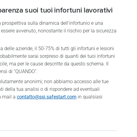
arenza suoi tuoi infortuni lavorativi
prospettiva sulla dinamica dell’infortunio e una
ssere avvenuto, nonostante il rischio per la sicurezza
elle aziende, il 50-75% di tutti gli infortuni e lesioni
obabilmente sarai sorpreso di quanti dei tuoi infortuni
icile, ma per le cause descritte da questo schema. Il
 bensì di “QUANDO”.
ssolutamente anonimi; non abbiamo accesso alle tue
ti della tua analisi o di rispondere ad eventuali
a mail a
contatto@ssi.safestart.com
in qualsiasi