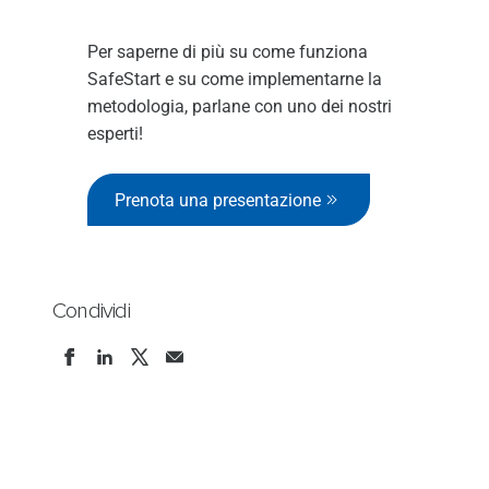
Per saperne di più su come funziona
SafeStart e su come implementarne la
metodologia, parlane con uno dei nostri
esperti!
Prenota una presentazione
Condividi