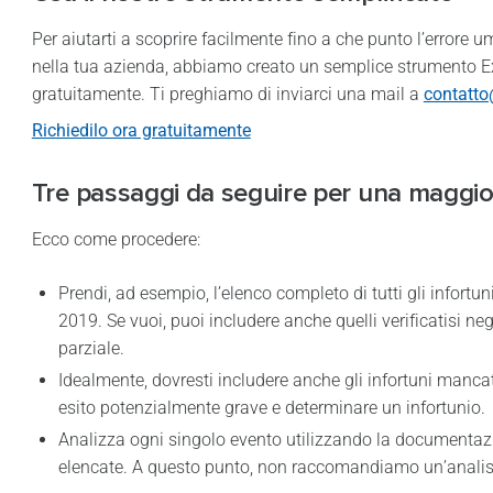
Per aiutarti a scoprire facilmente fino a che punto l’errore 
nella tua azienda, abbiamo creato un semplice strumento Exce
gratuitamente. Ti preghiamo di inviarci una mail a
contatto
Richiedilo ora gratuitamente
Tre passaggi da seguire per una maggio
Ecco come procedere:
Prendi, ad esempio, l’elenco completo di tutti gli infortuni
2019. Se vuoi, puoi includere anche quelli verificatisi ne
parziale.
Idealmente, dovresti includere anche gli infortuni mancati
esito potenzialmente grave e determinare un infortunio.
Analizza ogni singolo evento utilizzando la documentazi
elencate. A questo punto, non raccomandiamo un’analisi