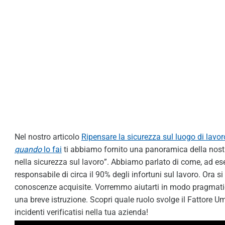
Nel nostro articolo
Ripensare la sicurezza sul luogo di lavoro
quando
lo fai
ti abbiamo fornito una panoramica della nost
nella sicurezza sul lavoro”. Abbiamo parlato di come, ad ese
responsabile di circa il 90% degli infortuni sul lavoro. Ora si 
conoscenze acquisite. Vorremmo aiutarti in modo pragmati
una breve istruzione. Scopri quale ruolo svolge il Fattore U
incidenti verificatisi nella tua azienda!