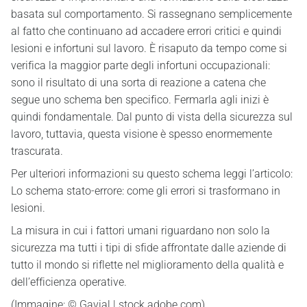
basata sul comportamento. Si rassegnano semplicemente
al fatto che continuano ad accadere errori critici e quindi
lesioni e infortuni sul lavoro. È risaputo da tempo come si
verifica la maggior parte degli infortuni occupazionali:
sono il risultato di una sorta di reazione a catena che
segue uno schema ben specifico. Fermarla agli inizi è
quindi fondamentale. Dal punto di vista della sicurezza sul
lavoro, tuttavia, questa visione è spesso enormemente
trascurata.
Per ulteriori informazioni su questo schema leggi l’articolo:
Lo schema stato-errore: come gli errori si trasformano in
lesioni.
La misura in cui i fattori umani riguardano non solo la
sicurezza ma tutti i tipi di sfide affrontate dalle aziende di
tutto il mondo si riflette nel miglioramento della qualità e
dell’efficienza operative.
(Immagine: © Gavial | stock.adobe.com)