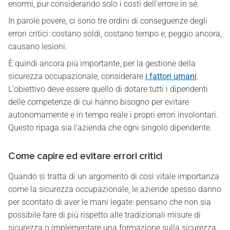
enormi, pur considerando solo i costi dell’errore in sé.
In parole povere, ci sono tre ordini di conseguenze degli
errori critici: costano soldi, costano tempo e, peggio ancora,
causano lesioni.
È quindi ancora più importante, per la gestione della
sicurezza occupazionale, considerare
i fattori umani
.
L’obiettivo deve essere quello di dotare tutti i dipendenti
delle competenze di cui hanno bisogno per evitare
autonomamente e in tempo reale i propri errori involontari.
Questo ripaga sia l’azienda che ogni singolo dipendente.
Come capire ed evitare errori critici
Quando si tratta di un argomento di così vitale importanza
come la sicurezza occupazionale, le aziende spesso danno
per scontato di aver le mani legate: pensano che non sia
possibile fare di più rispetto alle tradizionali misure di
sicurezza o implementare una formazione sulla sicurezza