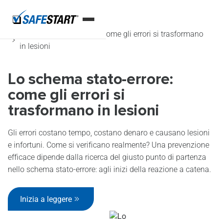
Home
Blog
Lo schema stato-errore: come gli errori si trasformano
in lesioni
Lo schema stato-errore:
come gli errori si
trasformano in lesioni
Gli errori costano tempo, costano denaro e causano lesioni
e infortuni. Come si verificano realmente? Una prevenzione
efficace dipende dalla ricerca del giusto punto di partenza
nello schema stato-errore: agli inizi della reazione a catena.
Inizia a leggere