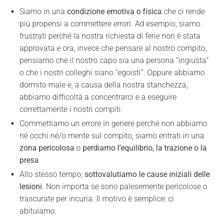
Siamo in una
condizione emotiva o fisica
che ci rende
più propensi a commettere errori. Ad esempio, siamo
frustrati perché la nostra richiesta di ferie non è stata
approvata e ora, invece che pensare al nostro compito,
pensiamo che il nostro capo sia una persona “ingiusta”
o che i nostri colleghi siano “egoisti”. Oppure abbiamo
dormito male e, a causa della nostra stanchezza,
abbiamo difficoltà a concentrarci e a eseguire
correttamente i nostri compiti.
Commettiamo un errore in genere perché non abbiamo
né occhi né/o mente sul compito, siamo entrati in una
zona pericolosa
o
perdiamo l’equilibrio, la trazione o la
presa
.
Allo stesso tempo,
sottovalutiamo
le cause iniziali delle
lesioni
. Non importa se sono palesemente pericolose o
trascurate per incuria. Il motivo è semplice: ci
abituiamo.