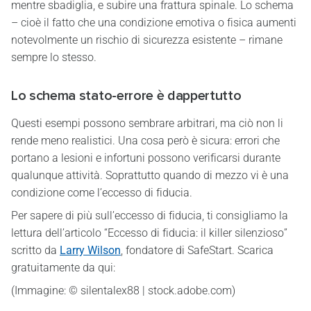
mentre sbadiglia, e subire una frattura spinale. Lo schema
– cioè il fatto che una condizione emotiva o fisica aumenti
notevolmente un rischio di sicurezza esistente – rimane
sempre lo stesso.
Lo schema stato-errore è dappertutto
Questi esempi possono sembrare arbitrari, ma ciò non li
rende meno realistici. Una cosa però è sicura: errori che
portano a lesioni e infortuni possono verificarsi durante
qualunque attività. Soprattutto quando di mezzo vi è una
condizione come l’eccesso di fiducia.
Per sapere di più sull’eccesso di fiducia, ti consigliamo la
lettura dell’articolo “Eccesso di fiducia: il killer silenzioso”
scritto da
Larry Wilson
, fondatore di SafeStart. Scarica
gratuitamente da qui:
(Immagine: © silentalex88 | stock.adobe.com)