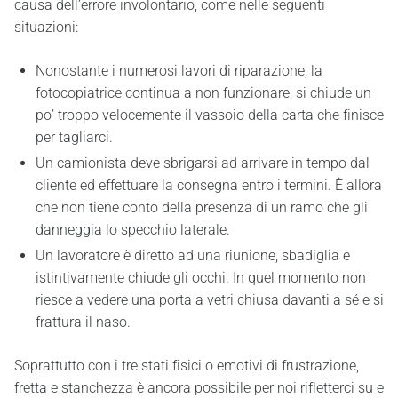
causa dell’errore involontario, come nelle seguenti
situazioni:
Nonostante i numerosi lavori di riparazione, la
fotocopiatrice continua a non funzionare, si chiude un
po’ troppo velocemente il vassoio della carta che finisce
per tagliarci.
Un camionista deve sbrigarsi ad arrivare in tempo dal
cliente ed effettuare la consegna entro i termini. È allora
che non tiene conto della presenza di un ramo che gli
danneggia lo specchio laterale.
Un lavoratore è diretto ad una riunione, sbadiglia e
istintivamente chiude gli occhi. In quel momento non
riesce a vedere una porta a vetri chiusa davanti a sé e si
frattura il naso.
Soprattutto con i tre stati fisici o emotivi di frustrazione,
fretta e stanchezza è ancora possibile per noi rifletterci su e