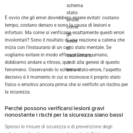
È ovvio che gli errori dovrebbero essere evitati: costano
tempo, costano denaro e sono la causa di lesioni e
infortuni. Ma come si verificano esattamente questi errori
involontari? Sono il risultato di una reazione a catena che
inizia con l’instaurarsi di un certo stato mentale. Se
vogliamo evitare in modo efficace l’errore umano,
dobbiamo andare a ritroso, quindi alla genesi di questo
fenomeno. Osservando lo schema stato-errore, l’aspetto
decisivo è il momento in cui si riconosce il proprio stato
fisico o emotivo ancora prima che si verifichi un rischio per
la sicurezza.
Perché possono verificarsi lesioni gravi
nonostante i rischi per la sicurezza siano bassi
Spesso le misure di sicurezza e di prevenzione degli