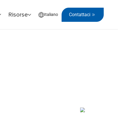
Risorse
Contattaci
Italiano