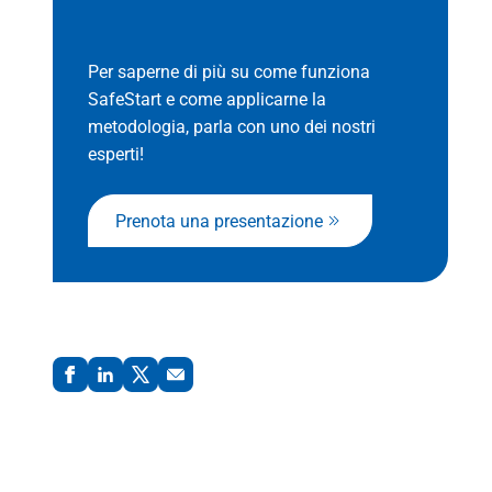
Per saperne di più su come funziona
SafeStart e come applicarne la
metodologia, parla con uno dei nostri
esperti!
Prenota una presentazione
Condividi